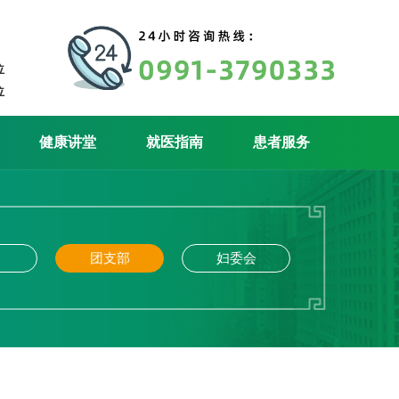
位
位
健康讲堂
就医指南
患者服务
团支部
妇委会