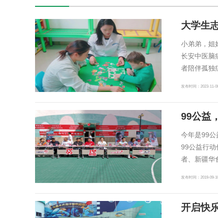
大学生
小弟弟，姐
长安中医脑
者陪伴孤独
发布时间：2023-11-0
99公益
今年是99
99公益行
者、新疆华
发布时间：2019-09-1
开启快