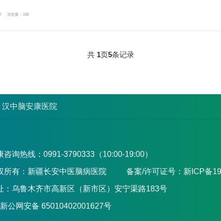
2
浏览量：198
共
1
页
5
条记录
汉中脑安康医院
咨询热线：0991-3790333（10:00-19:00）
权所有：新疆长安中医脑病医院
备案/许可证号：新ICP备190
址：乌鲁木齐市高新区（新市区）安宁渠路183号
新公网安备 65010402001627号