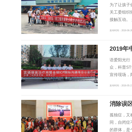
为了让孩子
关工委组织
接触互动。
发布时间：2019-06-2
2019
语爱阳光行
众，科普S
宣传现场，
发布时间：2019-05-2
消除误
孤独症，又
同，自闭症
的群体，是