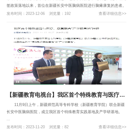
签政策落地以来，首位在新疆长安中医脑病医院进行脑瘫康复的患者。
近年来，中国新疆与中亚各国医疗机构的合作不断加强，凭借过...
发布时间：2023-12-06
浏览量：192
查看详细信息>>
【新疆教育电视台】我区首个特殊教育与医疗、康复融合“产学研基地”挂牌
11月9日上午，新疆师范高等专科学校（新疆教育学院）联合新疆
长安中医脑病医院，成立我区首个特殊教育实践基地及产学研基地。
...
发布时间：2023-11-20
浏览量：82
查看详细信息>>