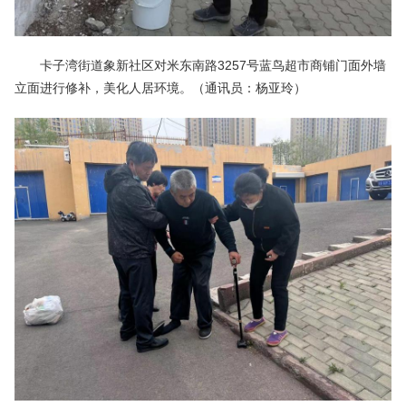
卡子湾街道象新社区对米东南路3257号蓝鸟超市商铺门面外墙
立面进行修补，美化人居环境。（通讯员：杨亚玲）