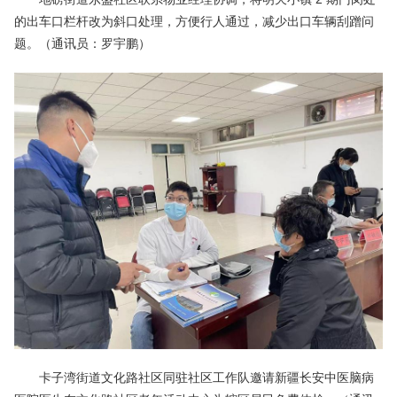
的出车口栏杆改为斜口处理，方便行人通过，减少出口车辆刮蹭问
题。（通讯员：罗宇鹏）
卡子湾街道文化路社区同驻社区工作队邀请新疆长安中医脑病