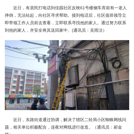
近日，有居民打电话到佳园社区反映61号楼侧车库前有一老人
摔倒，无法站起，向社区寻求帮助。接到电话后，社区值班领导立
即带领工作人员前去查看，立即联系寻找他的家人。通过努力联系
到他的家人，并安全将其送回家中。(通讯员：吴雨洁）
近日，东路街道通过协调，解决了辖区二轻局小区蜘蛛网线问
题，相关单位积极配合，连夜对网线进行改造。（通讯员：郝金