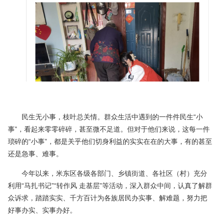
民生无小事，枝叶总关情。群众生活中遇到的一件件民生“小
事”，看起来零零碎碎，甚至微不足道。但对于他们来说，这每一件
琐碎的“小事”，都是关乎他们切身利益的实实在在的大事，有的甚至
还是急事、难事。
今年以来，米东区各级各部门、乡镇街道、各社区（村）充分
利用“马扎书记”“转作风 走基层”等活动，深入群众中间，认真了解群
众诉求，踏踏实实、千方百计为各族居民办实事、解难题，努力把
好事办实、实事办好。