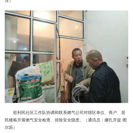
萍）
驻利民社区工作队协调和联系燃气公司对辖区单位、商户、居
民楼栋开展燃气安全检查、排除安全隐患。（通讯员：娜扎开提·图
尔荪）