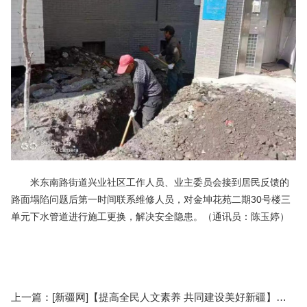
米东‍南路街道兴业社区工作人员、业主委员会接到居民反馈的
路面塌陷问题后第一时间联系维修人员，对金坤花苑二期30号楼三
单元下水管道进行施工更换，解决安全隐患。（通讯员：陈玉婷）
上一篇：
[新疆网]【提高全民人文素养 共同建设美好新疆】乌鲁木齐市开展关爱残障儿童科普服务活动