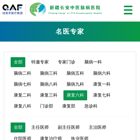
名医专家
全部
特邀专家
专家门诊
脑病一科
脑病二科
脑病三科
脑病五科
脑病六科
脑病七科
脑病八科
脑病九科
康复一科
康复二科
康复三科
康复六科
康复七科
康复八科
门诊部
康复部
急诊科
全部
主任医师
副主任医师
主治医师
住院医师
康复治疗师
执业医师